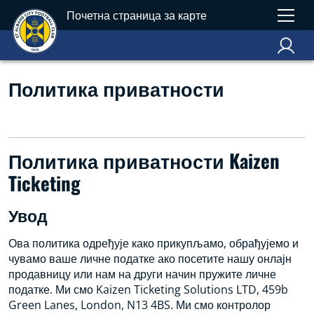
Почетна страница за карте
Политика приватности
Политика приватности Kaizen
Ticketing
Увод
Ова политика одређује како прикупљамо, обрађујемо и
чувамо ваше личне податке ако посетите нашу онлајн
продавницу или нам на други начин пружите личне
податке. Ми смо Kaizen Ticketing Solutions LTD, 459b
Green Lanes, London, N13 4BS. Ми смо контролор