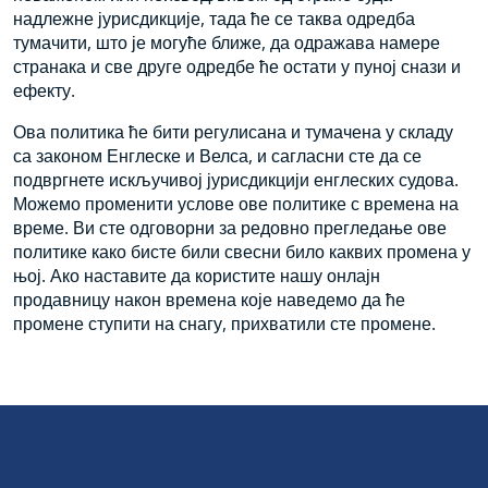
надлежне јурисдикције, тада ће се таква одредба
тумачити, што је могуће ближе, да одражава намере
странака и све друге одредбе ће остати у пуној снази и
ефекту.
Ова политика ће бити регулисана и тумачена у складу
са законом Енглеске и Велса, и сагласни сте да се
подвргнете искључивој јурисдикцији енглеских судова.
Можемо променити услове ове политике с времена на
време. Ви сте одговорни за редовно прегледање ове
политике како бисте били свесни било каквих промена у
њој. Ако наставите да користите нашу онлајн
продавницу након времена које наведемо да ће
промене ступити на снагу, прихватили сте промене.