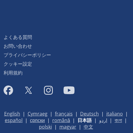
よくある質問
お問い合わせ
プライバシーポリシー
クッキー設定
利用規約
English
|
Cymraeg
|
français
|
Deutsch
|
italiano
|
español
|
српски
|
română
|
日本語
|
اردو
|
বাংলা
|
polski
|
magyar
|
中文