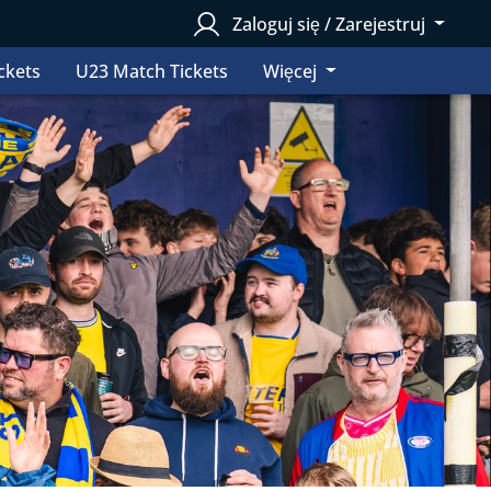
Zaloguj się / Zarejestruj
ckets
U23 Match Tickets
Więcej