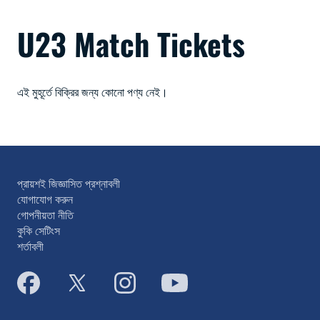
U23 Match Tickets
এই মুহূর্তে বিক্রির জন্য কোনো পণ্য নেই।
প্রায়শই জিজ্ঞাসিত প্রশ্নাবলী
যোগাযোগ করুন
গোপনীয়তা নীতি
কুকি সেটিংস
শর্তাবলী