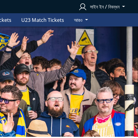
সাইন ইন / নিবন্ধন
ckets
U23 Match Tickets
আরও