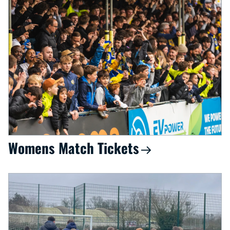
Womens Match Tickets