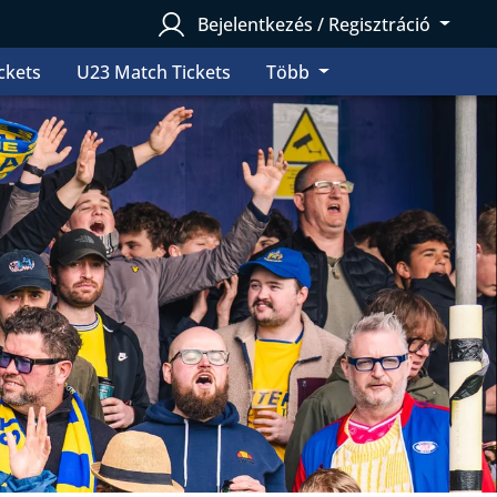
Bejelentkezés / Regisztráció
ckets
U23 Match Tickets
Több