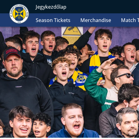
Jegykezdőlap
Season Tickets
Merchandise
Match T