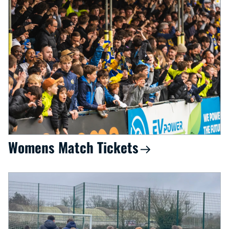
Womens Match Tickets