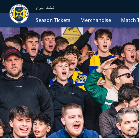
ٹکٹ ہوم
Season Tickets
Merchandise
Match T