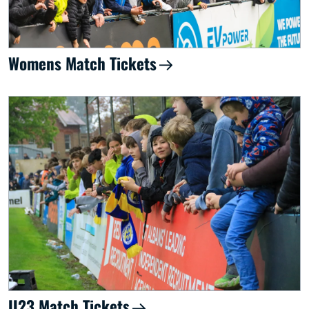
Womens Match Tickets
U23 Match Tickets