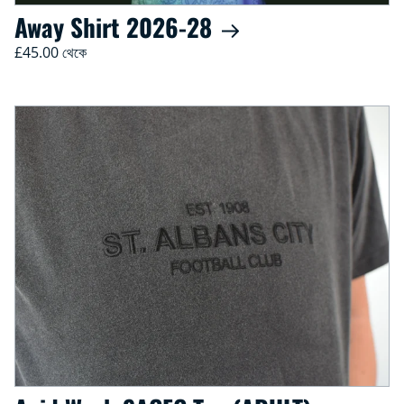
Away Shirt 2026-28
£45.00 থেকে