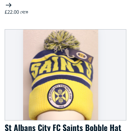
£22.00 থেকে
St Albans City FC Saints Bobble Hat