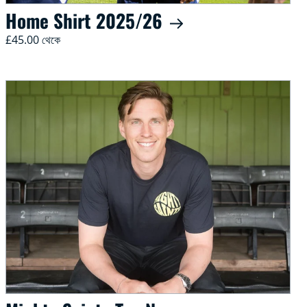
Home Shirt 2025/26
£45.00 থেকে