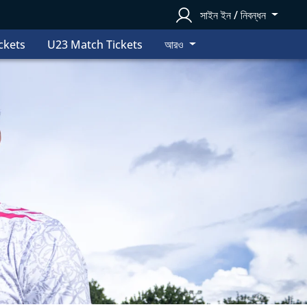
সাইন ইন / নিবন্ধন
ckets
U23 Match Tickets
আরও