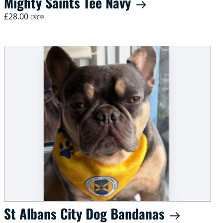
Mighty Saints Tee Navy
£28.00 থেকে
St Albans City Dog Bandanas