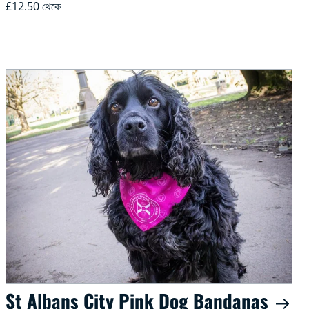
£12.50 থেকে
St Albans City Pink Dog Bandanas