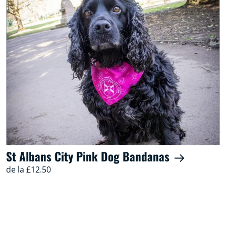
St Albans City Pink Dog Bandanas
de la £12.50