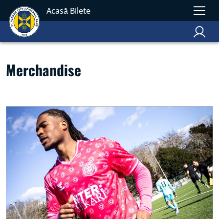
Acasă Bilete
Merchandise