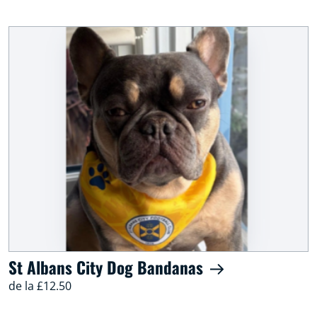
St Albans City Dog Bandanas
de la £12.50