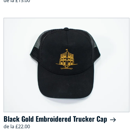
de la £15.00
Black Gold Embroidered Trucker Cap
de la £22.00