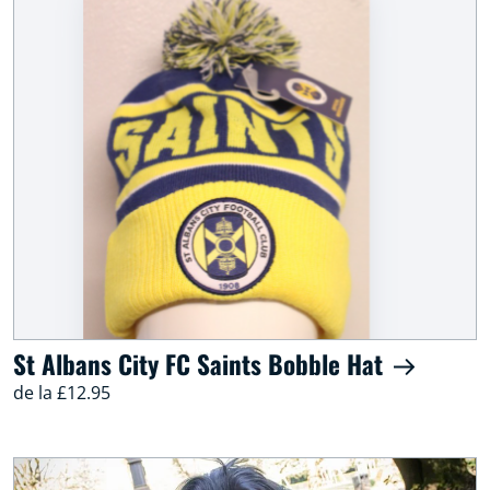
St Albans City FC Saints Bobble Hat
de la £12.95