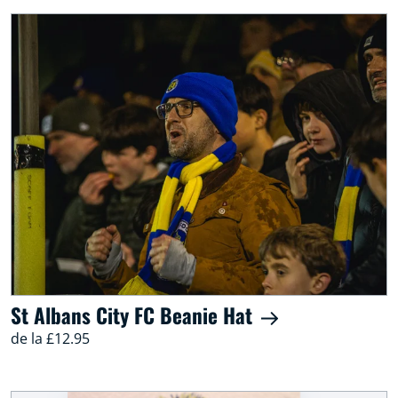
St Albans City FC Beanie Hat
de la £12.95