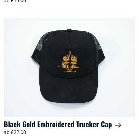
ab £15.00
Black Gold Embroidered Trucker Cap
ab £22.00