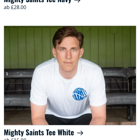
ab £28.00
Mighty Saints Tee White