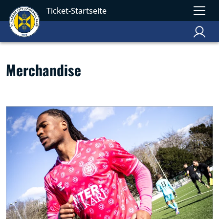
Ticket-Startseite
Merchandise