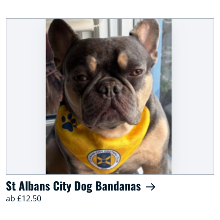
St Albans City Dog Bandanas
ab £12.50