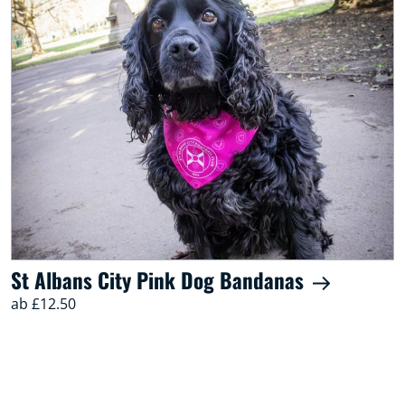
St Albans City Pink Dog Bandanas
ab £12.50