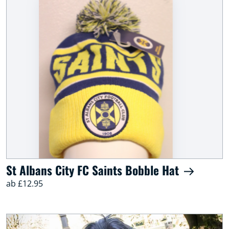
St Albans City FC Saints Bobble Hat
ab £12.95