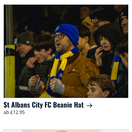
St Albans City FC Beanie Hat
ab £12.95