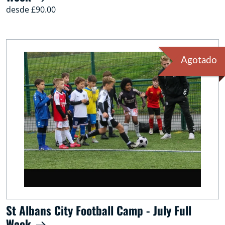
desde £90.00
Agotado
St Albans City Football Camp - July Full
Week