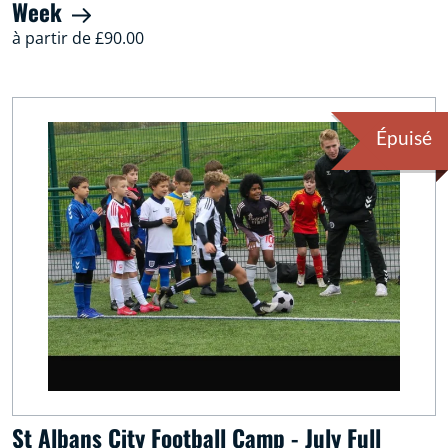
Week
à partir de £90.00
Épuisé
St Albans City Football Camp - July Full