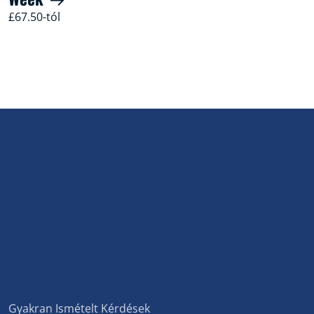
£67.50-tól
Gyakran Ismételt Kérdések