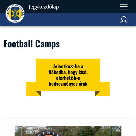
Jegykezdőlap
Football Camps
Jelentkezz be a
fiókodba, hogy lásd,
elérhetők-e
kedvezményes árak