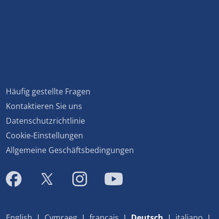
Häufig gestellte Fragen
Kontaktieren Sie uns
Datenschutzrichtlinie
Cookie-Einstellungen
Allgemeine Geschäftsbedingungen
English
|
Cymraeg
|
français
|
Deutsch
|
italiano
|