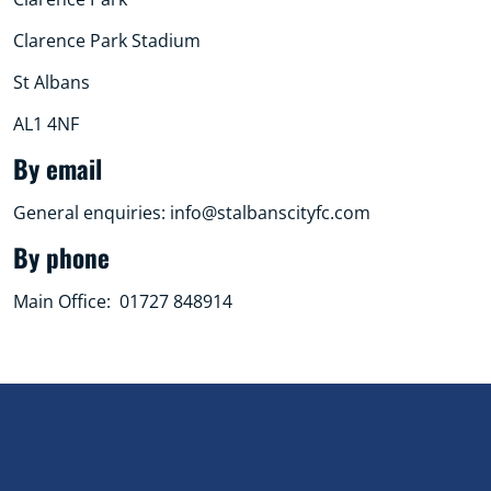
Clarence Park Stadium
St Albans
AL1 4NF
By email
General enquiries: info@stalbanscityfc.com
By phone
Main Office: 01727 848914