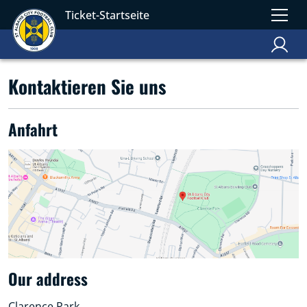
Ticket-Startseite
Kontaktieren Sie uns
Anfahrt
Our address
Clarence Park