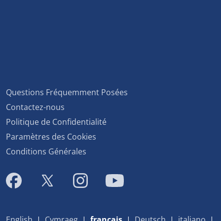
Questions Fréquemment Posées
Contactez-nous
Politique de Confidentialité
Paramètres des Cookies
Conditions Générales
English
|
Cymraeg
|
français
|
Deutsch
|
italiano
|