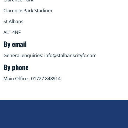
Clarence Park Stadium
St Albans
AL1 4NF
By email
General enquiries: info@stalbanscityfc.com
By phone
Main Office: 01727 848914