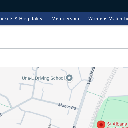
ickets & Hospitality
Membership
Womens Match Ti