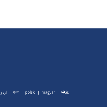
اردو
|
বাংলা
|
polski
|
magyar
|
中文