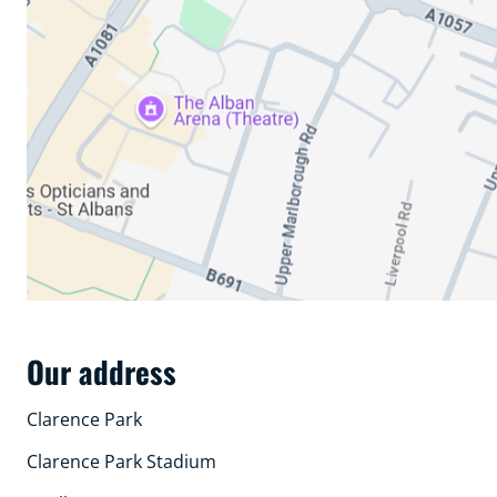
Our address
Clarence Park
Clarence Park Stadium