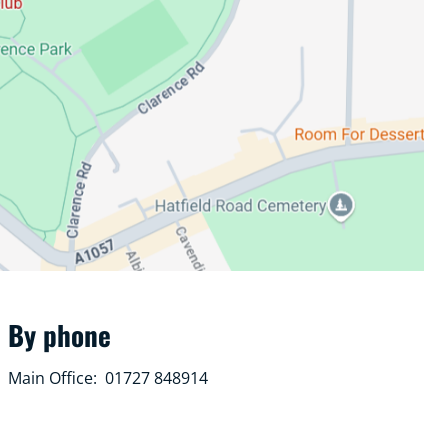
By phone
Main Office: 01727 848914