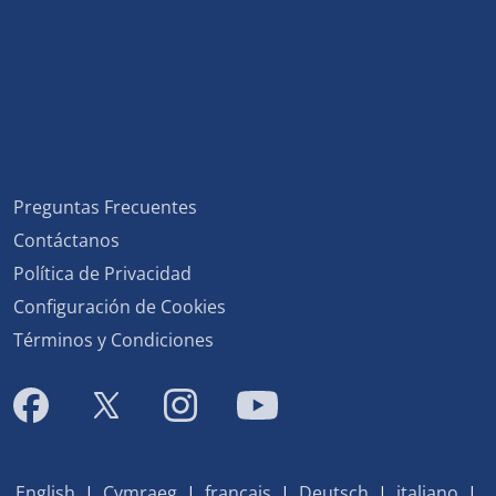
Preguntas Frecuentes
Contáctanos
Política de Privacidad
Configuración de Cookies
Términos y Condiciones
English
|
Cymraeg
|
français
|
Deutsch
|
italiano
|