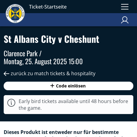
Ticket-Startseite
St Albans City v Cheshunt
Clarence Park /
Montag, 25. August 2025 15:00
zurück zu match tickets & hospitality
Code einlösen
Early bird tickets available until 48 hours before
the game.
Dieses Produkt ist entweder nur für bestimmte