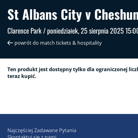
St Albans City v Cheshu
Clarence Park /
poniedziałek, 25 sierpnia 2025 15:0
powrót do match tickets & hospitality
Ten produkt jest dostępny tylko dla ograniczonej lic
teraz kupić.
Najczęściej Zadawane Pytania
Skontaktuj się z nami