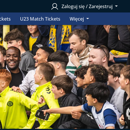
Zaloguj się / Zarejestruj
ckets
U23 Match Tickets
Więcej