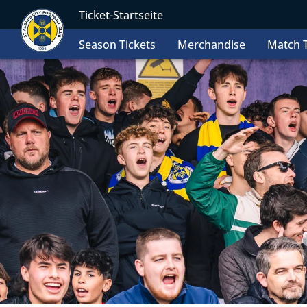
Ticket-Startseite
Season Tickets
Merchandise
Match T